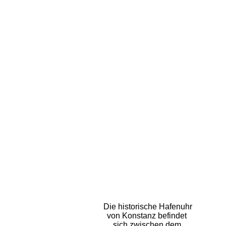
Die historische Hafenuhr
von Konstanz befindet
sich zwischen dem