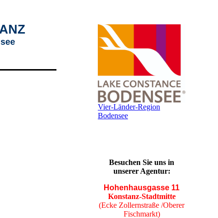
TANZ
nsee
Vier-Länder-Region
Bodensee
Besuchen Sie uns in
unserer Agentur:
Hohenhausgasse 11
Konstanz-Stadtmitte
(Ecke Zollernstraße /Oberer
Fischmarkt)