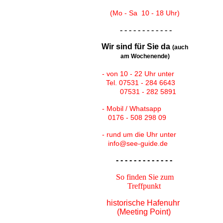
(Mo - Sa 10 - 18 Uhr)
- - - - - - - - - - - -
Wir sind für Sie da
(auch
am Wochenende)
- von 10 - 22 Uhr unter
Tel. 07531 - 284 6643
07531 - 282 5891
- Mobil / Whatsapp
0176 - 508 298 09
- rund um die Uhr unter
info@see-guide.de
- - - - - - - - - - - - -
So finden Sie zum
Treffpunkt
historische Hafenuhr
(Meeting Point)