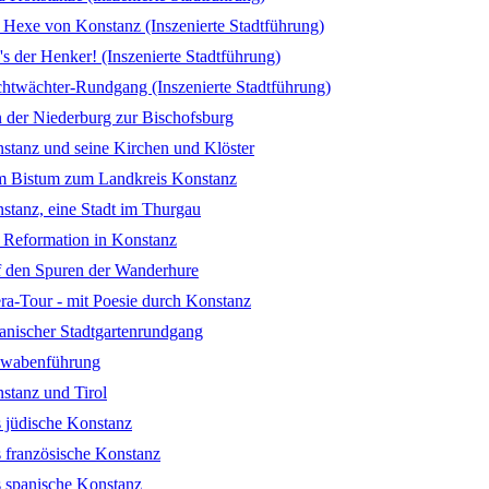
 Hexe von Konstanz (Inszenierte Stadtführung)
's der Henker! (Inszenierte Stadtführung)
htwächter-Rundgang (Inszenierte Stadtführung)
 der Niederburg zur Bischofsburg
stanz und seine Kirchen und Klöster
 Bistum zum Landkreis Konstanz
stanz, eine Stadt im Thurgau
 Reformation in Konstanz
 den Spuren der Wanderhure
era-Tour - mit Poesie durch Konstanz
anischer Stadtgartenrundgang
wabenführung
stanz und Tirol
 jüdische Konstanz
 französische Konstanz
 spanische Konstanz