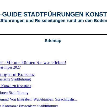
-GUIDE STADTFÜHRUNGEN KONS
dtführungen und Reiseleitungen rund um den Bode
Sitemap
e - Mit uns können Sie was erleben!
er Flyer 2027
rungen in Konstanz
ssische Stadtführung
 Konzil zu Konstanz
ioren-Stadtführung
ommt! Von Ehgräben, Wuostgräben, Sprachhüslis...
u Konstanze (inszenierte Stadtführung)