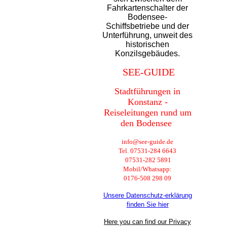
Fahrkartenschalter der
Bodensee-
Schiffsbetriebe und der
Unterführung, unweit des
historischen
Konzilsgebäudes.
SEE-GUIDE
Stadtführungen in
Konstanz -
Reiseleitungen rund um
den Bodensee
info@see-guide.de
Tel. 07531-284 6643
07531-282 5891
Mobil/Whatsapp:
0176-508 298 09
Unsere Datenschutz-erklärung
finden Sie hier
Here you can find our Privacy