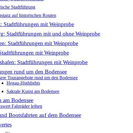
rische Stadtführung
stanz auf historischen Routen
: Stadtführungen mit Weinprobe
g: Stadtführungen mit und ohne Weinprobe
en: Stadtführungen mit Weinprobe
Stadtführungen mit Weinprobe
hshafen: Stadtführungen mit Weinprobe
tungen rund um den Bodensee
ere Tourangebote rund um den Bodensee
Hegau-Highlights
Sakrale Kunst am Bodensee
n am Bodensee
iswert Fahrräder leihen
 und Bootsfahrten auf dem Bodensee
ertes