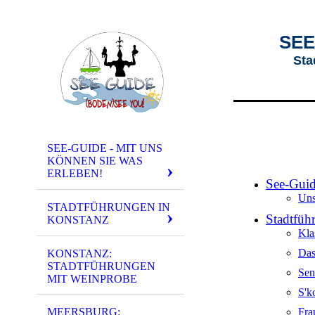
SEE
Sta
SEE-GUIDE - MIT UNS
KÖNNEN SIE WAS
ERLEBEN!
See-Guid
Uns
STADTFÜHRUNGEN IN
Stadtfüh
KONSTANZ
Kla
Das
KONSTANZ:
STADTFÜHRUNGEN
Sen
MIT WEINPROBE
S'k
Fra
MEERSBURG: