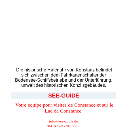
Die historische Hafenuhr von Konstanz befindet
sich zwischen dem Fahrkartenschalter der
Bodensee-Schiffsbetriebe und der Unterführung,
unweit des historischen Konzilsgebäudes.
SEE-GUIDE
V
otre équipe pour visites de Constance et sur le
Lac de Constance
info@see-guide.de
Tel. 07531-284 6643