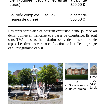
Demi-journée (jusqu'à 5 heures de
à partir de
durée)
250,00 €
Journée complète (jusqu'à 8
à partir de
heures de durée)
350,00 €
Les tarifs sont valables pour un excursion d'une journée ou
demi-journée en française et à partir de Constance. Ils sont
sans TVA et sans frais d'admission, de transport ou de
repas. Les derniers varient en fonction de la taille du groupe
et du programme choisi.
L'hotel
de
Le
ville à
château
baroque
Lindau
à l'Ile de Mainau