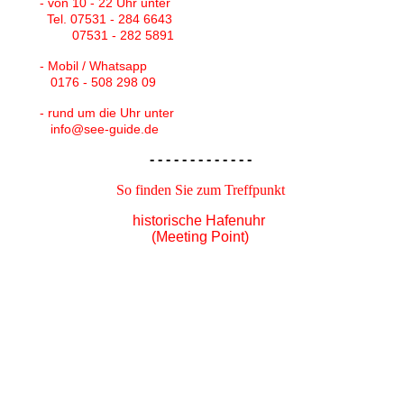
- von 10 - 22 Uhr unter
Tel. 07531 - 284 6643
07531 - 282 5891
- Mobil / Whatsapp
0176 - 508 298 09
- rund um die Uhr unter
info@see-guide.de
- - - - - - - - - - - - -
So finden Sie zum Treffpunkt
historische Hafenuhr
(Meeting Point)